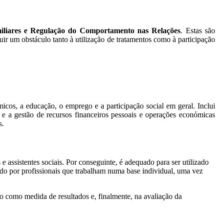
amiliares e Regulação do Comportamento nas Relações
. Estas são
 um obstáculo tanto à utilização de tratamentos como à participação
micos, a educação, o emprego e a participação social em geral. Inclui
o e a gestão de recursos financeiros pessoais e operações económicas
s.
 e assistentes sociais. Por conseguinte, é adequado para ser utilizado
ado por profissionais que trabalham numa base individual, uma vez
o como medida de resultados e, finalmente, na avaliação da