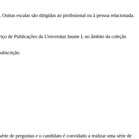
 Outras escalas são dirigidas ao profissional ou à pessoa relacionada.
viço de Publicações da Universitat Jaume I, no âmbito da coleção
subscrição.
rie de perguntas e o candidato é convidado a realizar uma série de