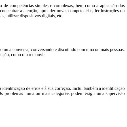
ição de competências simples e complexas, bem como a aplicação dos
concentrar a atenção, aprender novas competências, ler instruções ou
utilizar dispositivos digitais, etc.
ndo uma conversa, conversando e discutindo com uma ou mais pessoas.
cação, como olhar e ouvir.
 identificação de erros e à sua correção. Inclui também a identificação
. Os problemas numa ou mais categorias podem exigir uma supervisão