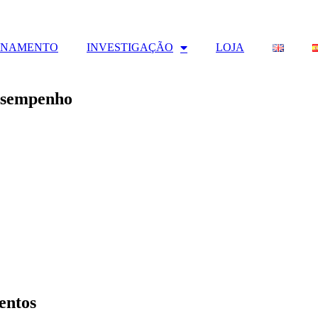
INAMENTO
INVESTIGAÇÃO
LOJA
desempenho
entos