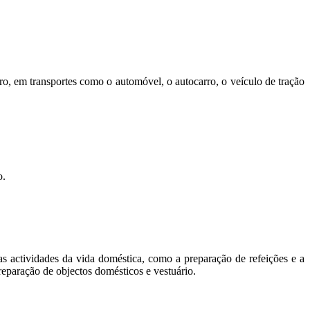
ro, em transportes como o automóvel, o autocarro, o veículo de tração
o.
 as actividades da vida doméstica, como a preparação de refeições e a
reparação de objectos domésticos e vestuário.