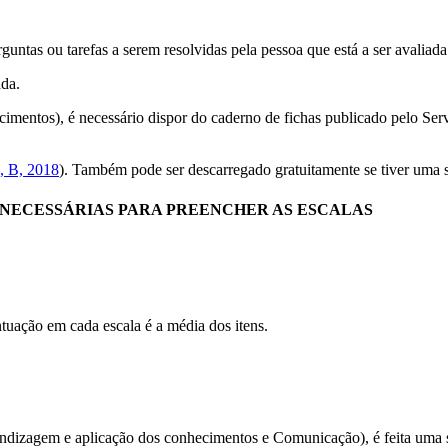
untas ou tarefas a serem resolvidas pela pessoa que está a ser avaliada.
ada.
imentos), é necessário dispor do caderno de fichas publicado pelo Ser
a, B, 2018
). Também pode ser descarregado gratuitamente se tiver uma 
 NECESSÁRIAS PARA PREENCHER AS ESCALAS
ntuação em cada escala é a média dos itens.
endizagem e aplicação dos conhecimentos e Comunicação), é feita uma sé