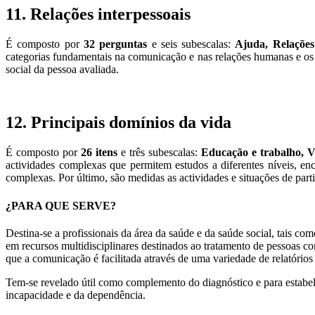
11. Relações interpessoais
É composto por
32 perguntas
e seis subescalas:
Ajuda, Relações
categorias fundamentais na comunicação e nas relações humanas e os
social da pessoa avaliada.
12. Principais domínios da vida
É composto por
26 itens
e três subescalas:
Educação e trabalho, V
actividades complexas que permitem estudos a diferentes níveis, enc
complexas. Por último, são medidas as actividades e situações de partici
¿PARA QUE SERVE?
Destina-se a profissionais da área da saúde e da saúde social, tais com
em recursos multidisciplinares destinados ao tratamento de pessoas 
que a comunicação é facilitada através de uma variedade de relatórios
Tem-se revelado útil como complemento do diagnóstico e para estabele
incapacidade e da dependência.