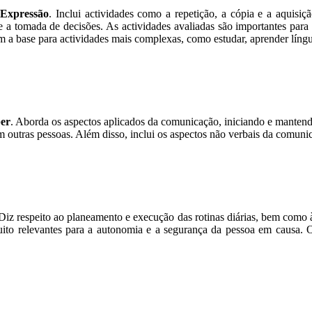
 Expressão
. Inclui actividades como a repetição, a cópia e a aquis
a tomada de decisões. As actividades avaliadas são importantes para 
 base para actividades mais complexas, como estudar, aprender línguas, 
er
. Aborda os aspectos aplicados da comunicação, iniciando e mante
om outras pessoas. Além disso, inclui os aspectos não verbais da comuni
 Diz respeito ao planeamento e execução das rotinas diárias, bem como à
o muito relevantes para a autonomia e a segurança da pessoa em causa