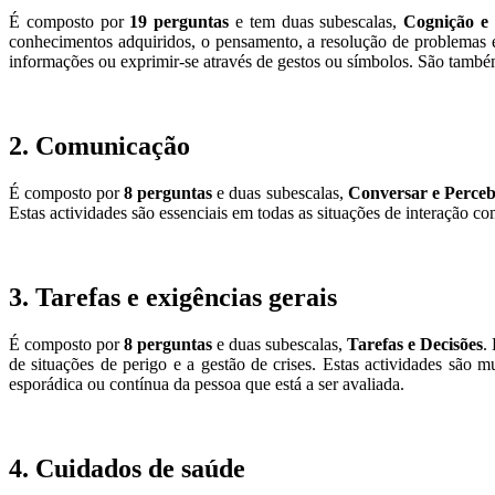
É composto por
19 perguntas
e tem duas subescalas,
Cognição e
conhecimentos adquiridos, o pensamento, a resolução de problemas e 
informações ou exprimir-se através de gestos ou símbolos. São também a
2. Comunicação
É composto por
8 perguntas
e duas subescalas,
Conversar e Perceb
Estas actividades são essenciais em todas as situações de interação c
3. Tarefas e exigências gerais
É composto por
8 perguntas
e duas subescalas,
Tarefas e Decisões
.
de situações de perigo e a gestão de crises. Estas actividades sã
esporádica ou contínua da pessoa que está a ser avaliada.
4. Cuidados de saúde