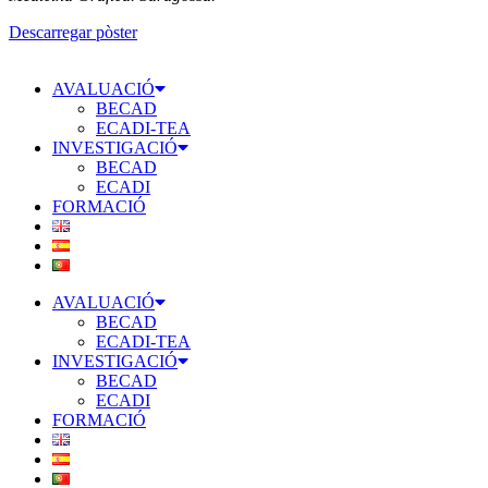
Descarregar pòster
AVALUACIÓ
BECAD
ECADI-TEA
INVESTIGACIÓ
BECAD
ECADI
FORMACIÓ
AVALUACIÓ
BECAD
ECADI-TEA
INVESTIGACIÓ
BECAD
ECADI
FORMACIÓ