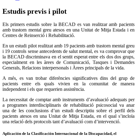
Estudis previs i pilot
Els primers estudis sobre la BECAD es van realitzar amb pacients
amb trastorn mental greu atesos en una Unitat de Mitja Estada i en
Centres de Reinserció i Rehabilitació.
En un estudi pilot realitzat amb 19 pacients amb trastorn mental greu
i 19 controls sense antecedents de salut mental, es va comprovar que
la BECAD discriminava en el sentit esperat entre els dos dos grups,
especialment en les àrees de Comunicació, Tasques i Demandes
Generals, Relacions interpersonals i Àrees principals de la vida.
A més, es van trobar diferències significatives dins del grup de
pacients entre els quals vivien en la comunitat de manera
independent i els que requerien assistència.
La necessitat de comptar amb instruments d’avaluació adequats per
a programes interdisciplinaris de rehabilitació psicosocial va anar
una de les conclusions d’un estudi descriptiu sobre el perfil dels
pacients atesos en una Unitat de Mitja Estada, en el qual s’incloïa
una relació dels protocols tant d’avaluació com d’intervenció.
Aplicación de la Clasificación Internacional de la Discapacidad, el