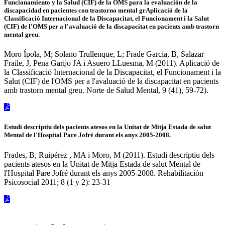
Funcionamiento y la Salud (CIF) de la OMS para la evaluación de la
discapacidad en pacientes con trastorno mental grAplicació de la
Classificació Internacional de la Discapacitat, el Funcionament i la Salut
(CIF) de l'OMS per a l'avaluació de la discapacitat en pacients amb trastorn
mental greu.
Moro Ípola, M; Solano Trullenque, L; Frade García, B, Salazar
Fraile, J, Pena Garijo JA i Asuero LLuesma, M (2011). Aplicació de
la Classificació Internacional de la Discapacitat, el Funcionament i la
Salut (CIF) de l'OMS per a l'avaluació de la discapacitat en pacients
amb trastorn mental greu. Norte de Salud Mental, 9 (41), 59-72).
Estudi descriptiu dels pacients atesos en la Unitat de Mitja Estada de salut
Mental de l'Hospital Pare Jofré durant els anys 2005-2008.
Frades, B, Ruipérez , MA i Moro, M (2011). Estudi descriptiu dels
pacients atesos en la Unitat de Mitja Estada de salut Mental de
l'Hospital Pare Jofré durant els anys 2005-2008. Rehabilitación
Psicosocial 2011; 8 (1 y 2): 23-31