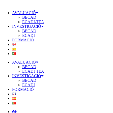
Vés
al
AVALUACIÓ
contingut
BECAD
ECADI-TEA
INVESTIGACIÓ
BECAD
ECADI
FORMACIÓ
AVALUACIÓ
BECAD
ECADI-TEA
INVESTIGACIÓ
BECAD
ECADI
FORMACIÓ