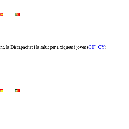
la Discapacitat i la salut per a xiquets i joves (
CIF- CY
).