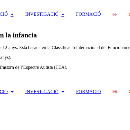
CIÓ
INVESTIGACIÓ
FORMACIÓ
n la infància
2 anys. Està basada en la Classificació Internacional del Funcionament, 
 anys).
 Trastorn de l’Espectre Autista (TEA).
CIÓ
INVESTIGACIÓ
FORMACIÓ