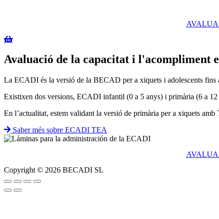
Vés
al
AVALUA
contingut
Avaluació de la capacitat i l'acompliment e
La ECADI és la versió de la BECAD per a xiquets i adolescents fins a 1
Existixen dos versions, ECADI infantil (0 a 5 anys) i primària (6 a 12
En l’actualitat, estem validant la versió de primària per a xiquets amb
Saber més sobre ECADI TEA
AVALUA
Copyright © 2026 BECADI SL