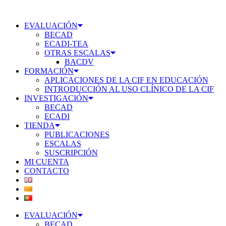
Ir
al
EVALUACIÓN
contenido
BECAD
ECADI-TEA
OTRAS ESCALAS
BACDV
FORMACIÓN
APLICACIONES DE LA CIF EN EDUCACIÓN
INTRODUCCIÓN AL USO CLÍNICO DE LA CIF
INVESTIGACIÓN
BECAD
ECADI
TIENDA
PUBLICACIONES
ESCALAS
SUSCRIPCIÓN
MI CUENTA
CONTACTO
EVALUACIÓN
BECAD