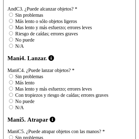
AndC3. ¿Puede alcanzar objetos?
*
Sin problemas
Más lento o sólo objetos ligeros
Mas lento y más esfuerzo; errores leves
Riesgo de caídas; errores graves
No puede
N/A
Mani4. Lanzar.
ManiC4. ¿Puede lanzar objetos?
*
Sin problemas
Más lento
Mas lento y más esfuerzo; errores leves
Con tropiezos y riesgo de caídas; errores graves
No puede
N/A
Mani5. Atrapar
ManiC5. ¿Puede atrapar objetos con las manos?
*
Sin problemas