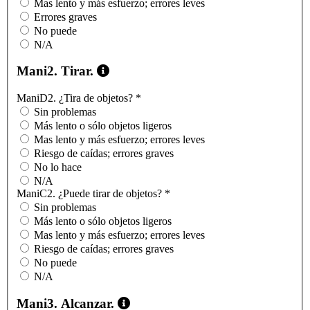
Mas lento y más esfuerzo; errores leves
Errores graves
No puede
N/A
Mani2. Tirar.
ManiD2. ¿Tira de objetos?
*
Sin problemas
Más lento o sólo objetos ligeros
Mas lento y más esfuerzo; errores leves
Riesgo de caídas; errores graves
No lo hace
N/A
ManiC2. ¿Puede tirar de objetos?
*
Sin problemas
Más lento o sólo objetos ligeros
Mas lento y más esfuerzo; errores leves
Riesgo de caídas; errores graves
No puede
N/A
Mani3. Alcanzar.