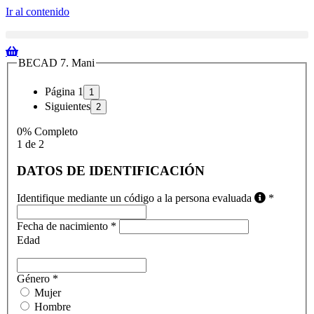
Ir al contenido
BECAD 7. Mani
Página 1
Siguientes
0% Completo
1 de 2
DATOS DE IDENTIFICACIÓN
Identifique mediante un código a la persona evaluada
*
Fecha de nacimiento
*
Edad
Género
*
Mujer
Hombre