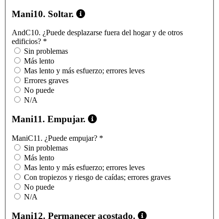
Mani10. Soltar.
AndC10. ¿Puede desplazarse fuera del hogar y de otros
edificios?
*
Sin problemas
Más lento
Mas lento y más esfuerzo; errores leves
Errores graves
No puede
N/A
Mani11. Empujar.
ManiC11. ¿Puede empujar?
*
Sin problemas
Más lento
Mas lento y más esfuerzo; errores leves
Con tropiezos y riesgo de caídas; errores graves
No puede
N/A
Mani12. Permanecer acostado.