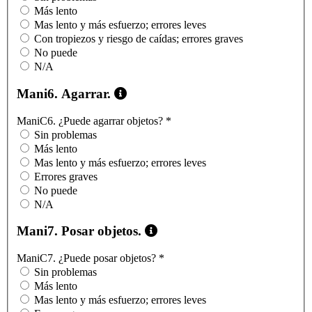
Más lento
Mas lento y más esfuerzo; errores leves
Con tropiezos y riesgo de caídas; errores graves
No puede
N/A
Mani6. Agarrar.
ManiC6. ¿Puede agarrar objetos?
*
Sin problemas
Más lento
Mas lento y más esfuerzo; errores leves
Errores graves
No puede
N/A
Mani7. Posar objetos.
ManiC7. ¿Puede posar objetos?
*
Sin problemas
Más lento
Mas lento y más esfuerzo; errores leves