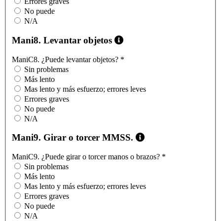
Errores graves
No puede
N/A
Mani8. Levantar objetos
ManiC8. ¿Puede levantar objetos?
*
Sin problemas
Más lento
Mas lento y más esfuerzo; errores leves
Errores graves
No puede
N/A
Mani9. Girar o torcer MMSS.
ManiC9. ¿Puede girar o torcer manos o brazos?
*
Sin problemas
Más lento
Mas lento y más esfuerzo; errores leves
Errores graves
No puede
N/A