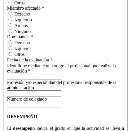
Otros
Miembro afectado
*
Derecho
Izquierdo
Ambos
Ninguno
Dominancia
*
Derecha
Izquierda
Otros
Fecha de la evaluación
*
Identifique mediante un código al profesional que realiza la
evaluación
*
Profesión y/o especialidad del profesional responsable de la
administración
Número de colegiado
DESEMPEÑO
El
desempeño
indica el grado en que la actividad se lleva a